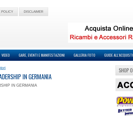
 POLICY
DISCLAIMER
VIDEO
GARE, EVENTI E MANIFESTAZIONI
GALLERIA FOTO
GUIDE ALL’ACQUIST
tori
SHOP O
ADERSHIP IN GERMANIA
RSHIP IN GERMANIA