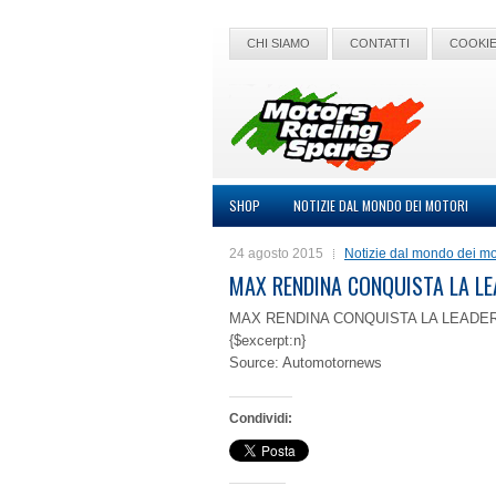
CHI SIAMO
CONTATTI
COOKIE
SHOP
NOTIZIE DAL MONDO DEI MOTORI
24 agosto 2015
Notizie dal mondo dei mo
MAX RENDINA CONQUISTA LA LE
MAX RENDINA CONQUISTA LA LEADE
{$excerpt:n}
Source: Automotornews
Condividi: