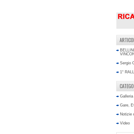
ARTICO
BELLIN
VINCON
Sergio 
1° RAL
CATEGO
Galleria
Gare, E
Notizie
Video