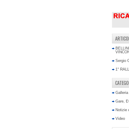
ARTICO
BELLIN
VINCON
Sergio 
1° RAL
CATEGO
Galleria
Gare, E
Notizie
Video