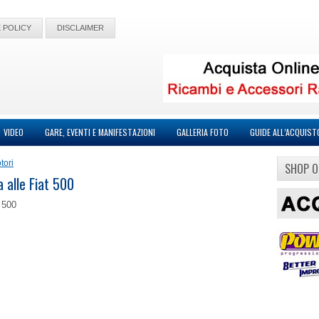
 POLICY
DISCLAIMER
VIDEO
GARE, EVENTI E MANIFESTAZIONI
GALLERIA FOTO
GUIDE ALL’ACQUIST
tori
SHOP O
 alle Fiat 500
 500