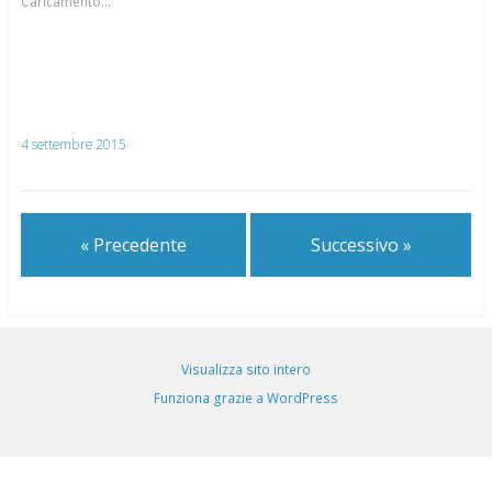
Caricamento...
4 settembre 2015
« Precedente
Successivo »
Visualizza sito intero
Funziona grazie a WordPress