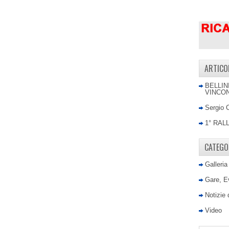
ARTICO
BELLIN
VINCON
Sergio 
1° RAL
CATEGO
Galleria
Gare, E
Notizie
Video