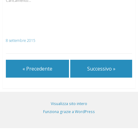
Caricamento...
8 settembre 2015
« Precedente
Successivo »
Visualizza sito intero
Funziona grazie a WordPress