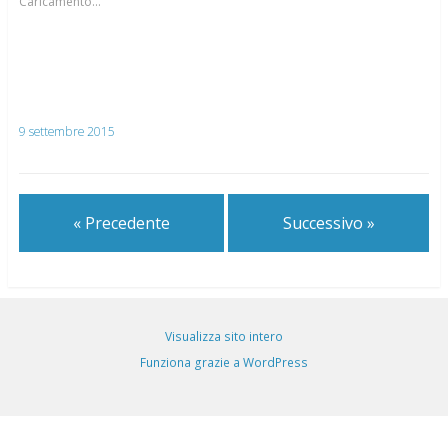
Caricamento...
9 settembre 2015
« Precedente
Successivo »
Visualizza sito intero
Funziona grazie a WordPress