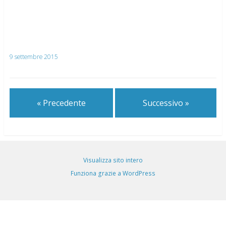
9 settembre 2015
« Precedente
Successivo »
Visualizza sito intero
Funziona grazie a WordPress