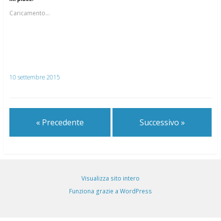
Caricamento...
10 settembre 2015
« Precedente
Successivo »
Visualizza sito intero
Funziona grazie a WordPress