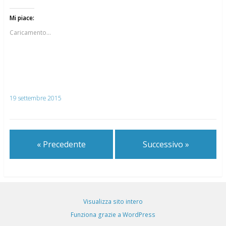
Mi piace:
Caricamento...
19 settembre 2015
« Precedente
Successivo »
Visualizza sito intero
Funziona grazie a WordPress