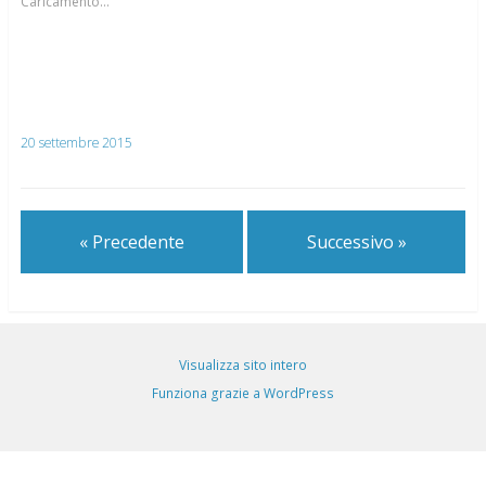
Caricamento...
20 settembre 2015
« Precedente
Successivo »
Visualizza sito intero
Funziona grazie a WordPress