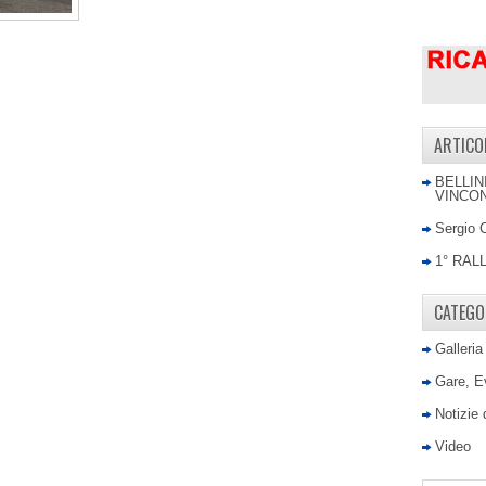
ARTICO
BELLIN
VINCON
Sergio 
1° RAL
CATEGO
Galleria
Gare, E
Notizie
Video