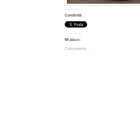
Condividi:
Mi piace:
Caricamento...