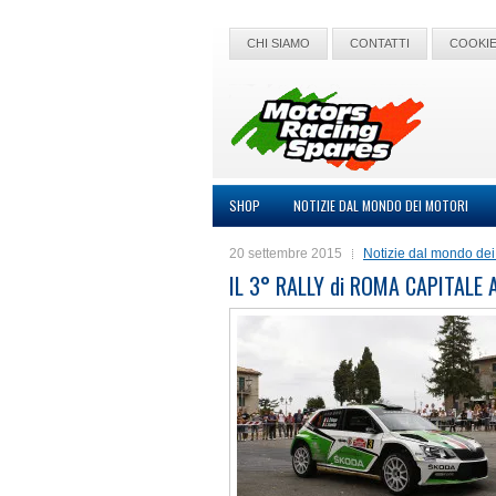
CHI SIAMO
CONTATTI
COOKIE
SHOP
NOTIZIE DAL MONDO DEI MOTORI
20 settembre 2015
Notizie dal mondo dei
IL 3° RALLY di ROMA CAPITALE