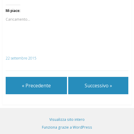
Mi piace:
Caricamento...
22 settembre 2015
« Precedente
Successivo »
Visualizza sito intero
Funziona grazie a WordPress