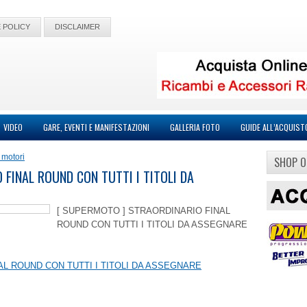
 POLICY
DISCLAIMER
VIDEO
GARE, EVENTI E MANIFESTAZIONI
GALLERIA FOTO
GUIDE ALL’ACQUIST
 motori
SHOP O
FINAL ROUND CON TUTTI I TITOLI DA
[ SUPERMOTO ] STRAORDINARIO FINAL
ROUND CON TUTTI I TITOLI DA ASSEGNARE
AL ROUND CON TUTTI I TITOLI DA ASSEGNARE