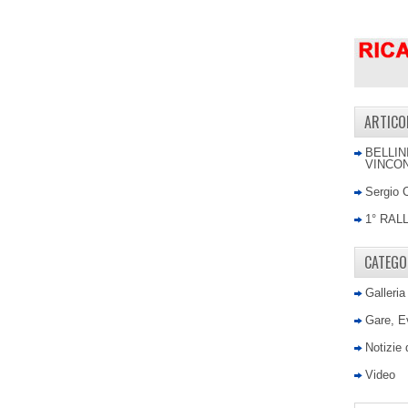
ARTICO
BELLIN
VINCON
Sergio 
1° RAL
CATEGO
Galleria
Gare, E
Notizie
Video