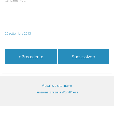
Caricamento...
25 settembre 2015
« Precedente
Successivo »
Visualizza sito intero
Funziona grazie a WordPress