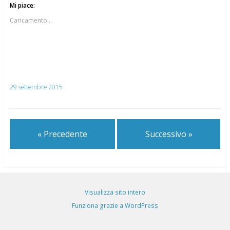
Mi piace:
Caricamento...
29 settembre 2015
« Precedente
Successivo »
Visualizza sito intero
Funziona grazie a WordPress