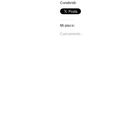
Condividi:
Mi piace:
Caricamento...