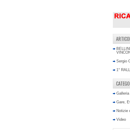
ARTICO
BELLIN
VINCON
Sergio 
1° RAL
CATEGO
Galleria
Gare, E
Notizie
Video