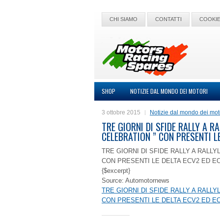
CHI SIAMO
CONTATTI
COOKIE
SHOP
NOTIZIE DAL MONDO DEI MOTORI
3 ottobre 2015
Notizie dal mondo dei mot
TRE GIORNI DI SFIDE RALLY A R
CELEBRATION ” CON PRESENTI L
TRE GIORNI DI SFIDE RALLY A RALLY
CON PRESENTI LE DELTA ECV2 ED E
{$excerpt}
Source: Automotornews
TRE GIORNI DI SFIDE RALLY A RALLY
CON PRESENTI LE DELTA ECV2 ED E