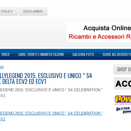
 POLICY
DISCLAIMER
VIDEO
GARE, EVENTI E MANIFESTAZIONI
GALLERIA FOTO
GUIDE ALL’ACQUIST
ori
SHOP O
ALLYLEGEND 2015. ESCLUSIVO E UNICO ” S4
E DELTA ECV2 ED ECV1
LEGEND 2015. ESCLUSIVO E UNICO ” S4 CELEBRATION ”
CV1
LEGEND 2015. ESCLUSIVO E UNICO ” S4 CELEBRATION ”
CV1