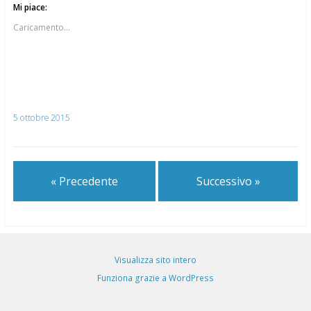
Mi piace:
Caricamento...
5 ottobre 2015
« Precedente
Successivo »
Visualizza sito intero
Funziona grazie a WordPress