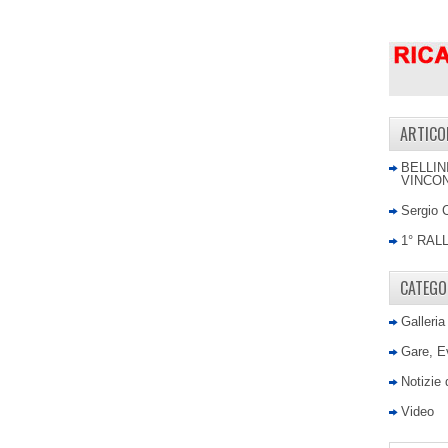
ARTICO
BELLIN
VINCON
Sergio 
1° RAL
CATEGO
Galleria
Gare, E
Notizie
Video