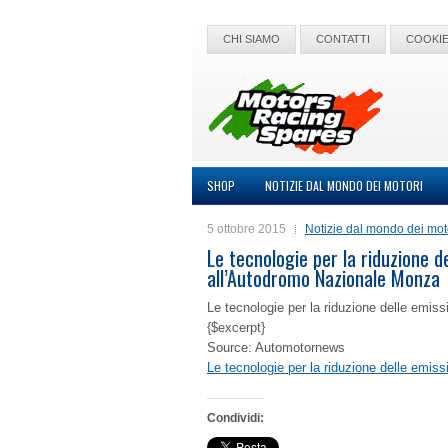
CHI SIAMO
CONTATTI
COOKIE
SHOP
NOTIZIE DAL MONDO DEI MOTORI
5 ottobre 2015
Notizie dal mondo dei mot
Le tecnologie per la riduzione d
all’Autodromo Nazionale Monza
Le tecnologie per la riduzione delle emi
{$excerpt}
Source: Automotornews
Le tecnologie per la riduzione delle emi
Condividi: