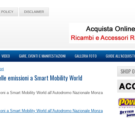
 POLICY
DISCLAIMER
VIDEO
GARE, EVENTI E MANIFESTAZIONI
GALLERIA FOTO
GUIDE ALL’ACQUIST
ori
SHOP O
elle emissioni a Smart Mobility World
ssioni a Smart Mobility World all’Autodromo Nazionale Monza
ssioni a Smart Mobility World all’Autodromo Nazionale Monza