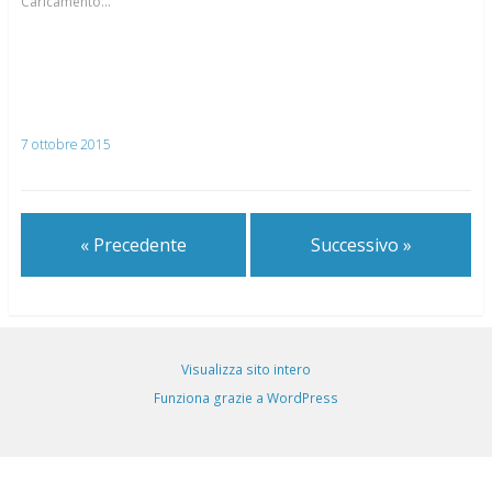
Caricamento...
7 ottobre 2015
« Precedente
Successivo »
Visualizza sito intero
Funziona grazie a WordPress