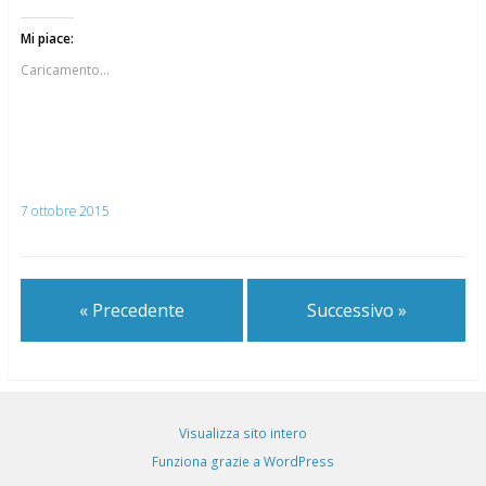
Mi piace:
Caricamento...
7 ottobre 2015
« Precedente
Successivo »
Visualizza sito intero
Funziona grazie a WordPress