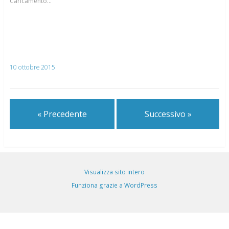
Caricamento...
10 ottobre 2015
« Precedente
Successivo »
Visualizza sito intero
Funziona grazie a WordPress