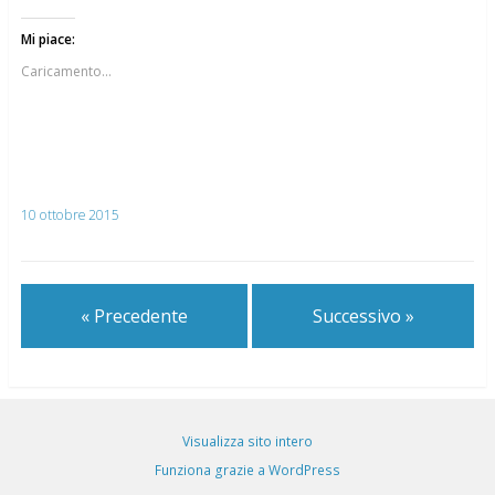
Mi piace:
Caricamento...
10 ottobre 2015
« Precedente
Successivo »
Visualizza sito intero
Funziona grazie a WordPress