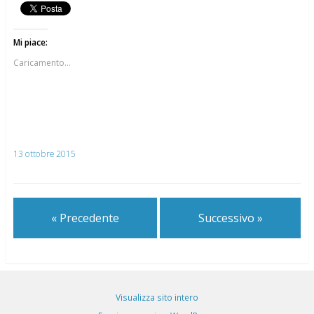
Mi piace:
Caricamento...
13 ottobre 2015
« Precedente
Successivo »
Visualizza sito intero