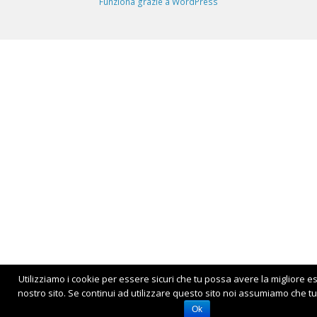
Funziona grazie a WordPress
Utilizziamo i cookie per essere sicuri che tu possa avere la migliore e
nostro sito. Se continui ad utilizzare questo sito noi assumiamo che tu 
Ok