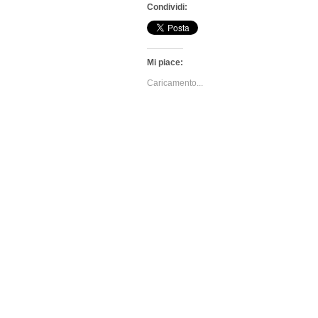
Condividi:
Mi piace:
Caricamento...