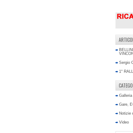
ARTICO
BELLIN
VINCON
Sergio 
1° RAL
CATEGO
Galleria
Gare, E
Notizie
Video