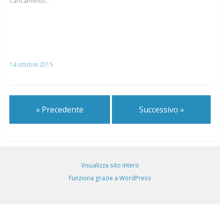
Caricamento...
14 ottobre 2015
« Precedente
Successivo »
Visualizza sito intero
Funziona grazie a WordPress