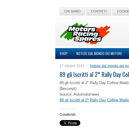
CHI SIAMO
CONTATTI
COOKIE
SHOP
NOTIZIE DAL MONDO DEI MOTORI
17 ottobre 2015
Notizie dal mondo dei mo
89 gli Iscritti al 2° Rally Day Co
89 gli Iscritti al 2° Rally Day Colline Matil
{$excerpt}
Source: Automotornews
89 gli Iscritti al 2° Rally Day Colline Matil
Condividi: