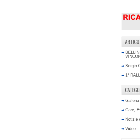
ARTICO
BELLIN
VINCON
Sergio 
1° RAL
CATEGO
Galleria
Gare, E
Notizie
Video