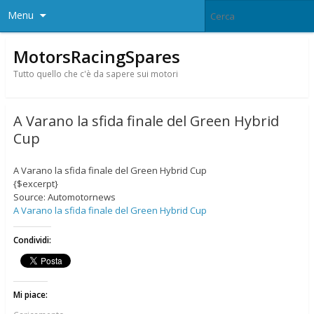
Menu
MotorsRacingSpares
Tutto quello che c'è da sapere sui motori
A Varano la sfida finale del Green Hybrid
Cup
A Varano la sfida finale del Green Hybrid Cup
{$excerpt}
Source: Automotornews
A Varano la sfida finale del Green Hybrid Cup
Condividi:
Mi piace: