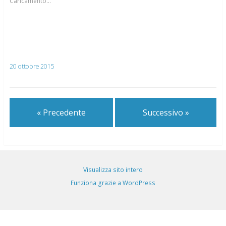
Caricamento...
20 ottobre 2015
« Precedente
Successivo »
Visualizza sito intero
Funziona grazie a WordPress