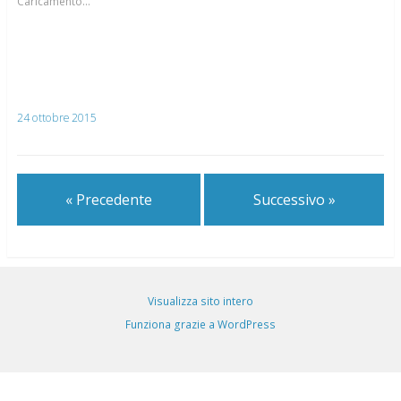
Caricamento...
24 ottobre 2015
« Precedente
Successivo »
Visualizza sito intero
Funziona grazie a WordPress