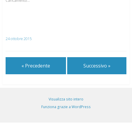
Caricamento...
24 ottobre 2015
« Precedente
Successivo »
Visualizza sito intero
Funziona grazie a WordPress