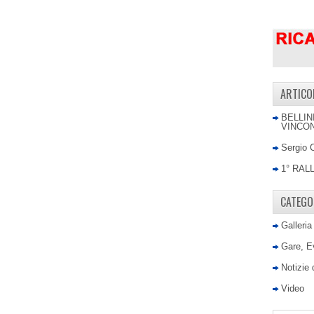
ARTICO
BELLIN
VINCON
Sergio 
1° RAL
CATEGO
Galleria
Gare, E
Notizie
Video