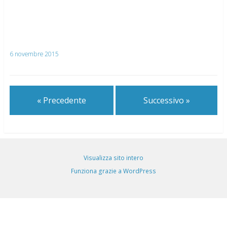
6 novembre 2015
« Precedente
Successivo »
Visualizza sito intero
Funziona grazie a WordPress