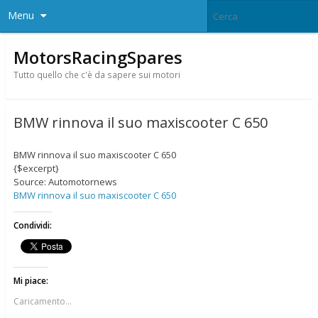
Menu
MotorsRacingSpares
Tutto quello che c'è da sapere sui motori
BMW rinnova il suo maxiscooter C 650
BMW rinnova il suo maxiscooter C 650
{$excerpt}
Source: Automotornews
BMW rinnova il suo maxiscooter C 650
Condividi:
Mi piace:
Caricamento...