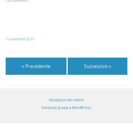
Caricamento...
7 novembre 2015
« Precedente
Successivo »
Visualizza sito intero
Funziona grazie a WordPress