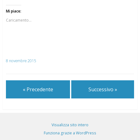
Mi piace:
Caricamento...
8 novembre 2015
« Precedente
Successivo »
Visualizza sito intero
Funziona grazie a WordPress