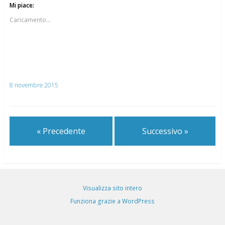
Mi piace:
Caricamento...
8 novembre 2015
« Precedente
Successivo »
Visualizza sito intero
Funziona grazie a WordPress