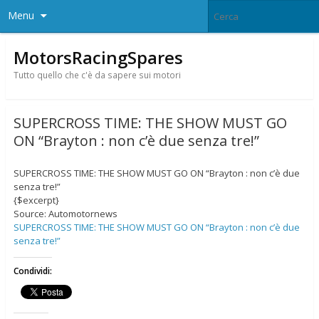
Menu
MotorsRacingSpares
Tutto quello che c'è da sapere sui motori
SUPERCROSS TIME: THE SHOW MUST GO
ON “Brayton : non c’è due senza tre!”
SUPERCROSS TIME: THE SHOW MUST GO ON “Brayton : non c’è due
senza tre!”
{$excerpt}
Source: Automotornews
SUPERCROSS TIME: THE SHOW MUST GO ON “Brayton : non c’è due
senza tre!”
Condividi: