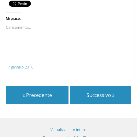
Mi piace:
Caricamento...
17 gennaio 2016
« Precedente
Successivo »
Visualizza sito intero