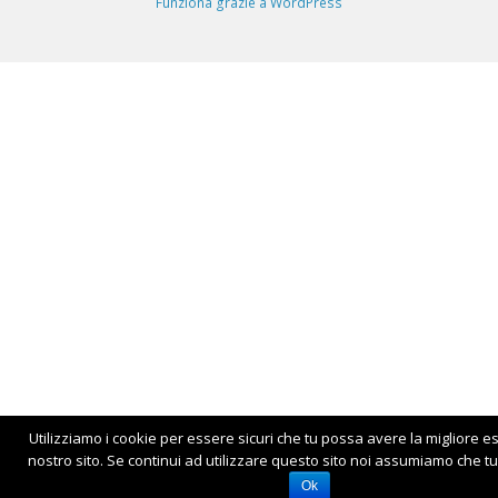
Funziona grazie a WordPress
Utilizziamo i cookie per essere sicuri che tu possa avere la migliore e
nostro sito. Se continui ad utilizzare questo sito noi assumiamo che tu 
Ok