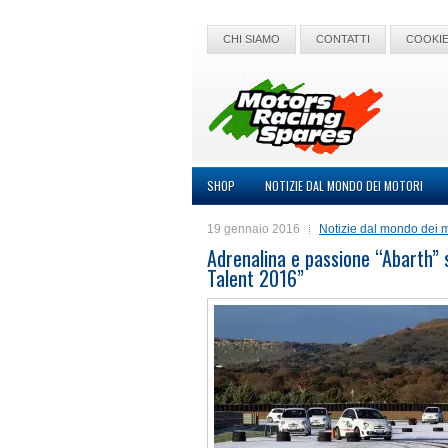
CHI SIAMO
CONTATTI
COOKIE
SHOP
NOTIZIE DAL MONDO DEI MOTORI
19 gennaio 2016
Notizie dal mondo dei m
Adrenalina e passione “Abarth” s
Talent 2016”