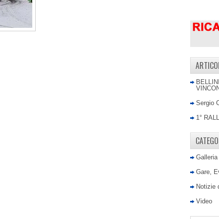
ARTICO
BELLIN
VINCON
Sergio 
1° RAL
CATEGO
Galleria
Gare, E
Notizie
Video