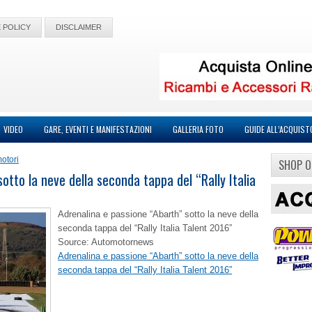
 POLICY
DISCLAIMER
VIDEO
GARE, EVENTI E MANIFESTAZIONI
GALLERIA FOTO
GUIDE ALL’ACQUIST
otori
SHOP O
otto la neve della seconda tappa del “Rally Italia
Adrenalina e passione “Abarth” sotto la neve della
seconda tappa del “Rally Italia Talent 2016”
Source: Automotornews
Adrenalina e passione “Abarth” sotto la neve della
seconda tappa del “Rally Italia Talent 2016”