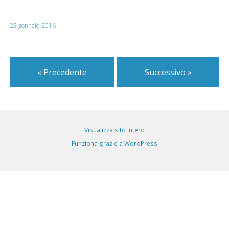
23 gennaio 2016
« Precedente
Successivo »
Visualizza sito intero
Funziona grazie a WordPress