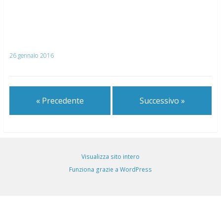
26 gennaio 2016
« Precedente
Successivo »
Visualizza sito intero
Funziona grazie a WordPress