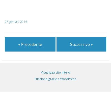
27 gennaio 2016
« Precedente
Successivo »
Visualizza sito intero
Funziona grazie a WordPress