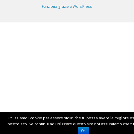
Funziona grazie a WordPress
Utilizziamo i cookie per essere sicuri che tu possa avere la migliore e
nostro sito. Se continui ad utilizzare questo sito noi assumiamo che tu 
Ok