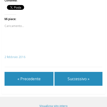
Condividi:
Mi piace:
Caricamento...
2 febbraio 2016
« Precedente
Successivo »
Visualizza sito intero