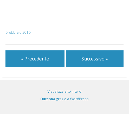
6 febbraio 2016
« Precedente
Successivo »
Visualizza sito intero
Funziona grazie a WordPress