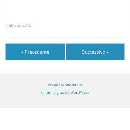
7 febbraio 2016
« Precedente
Successivo »
Visualizza sito intero
Funziona grazie a WordPress