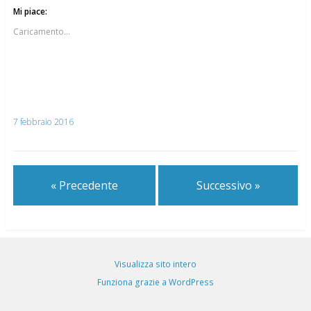
Mi piace:
Caricamento...
7 febbraio 2016
« Precedente
Successivo »
Visualizza sito intero
Funziona grazie a WordPress