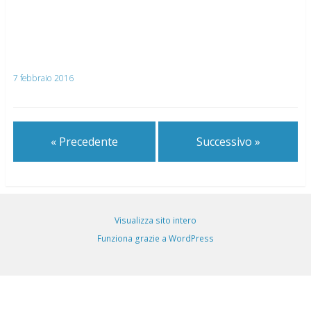
7 febbraio 2016
« Precedente
Successivo »
Visualizza sito intero
Funziona grazie a WordPress