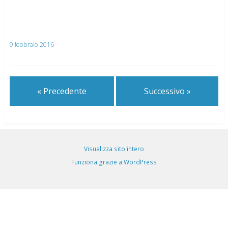
9 febbraio 2016
« Precedente
Successivo »
Visualizza sito intero
Funziona grazie a WordPress