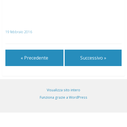
19 febbraio 2016
« Precedente
Successivo »
Visualizza sito intero
Funziona grazie a WordPress