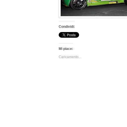
Condividi:
Mi piace:
Caricamento...