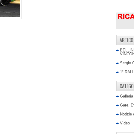
ARTICO
BELLIN
VINCON
Sergio 
1° RAL
CATEGO
Galleria
Gare, E
Notizie
Video