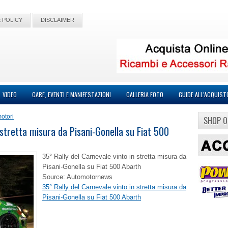
 POLICY
DISCLAIMER
VIDEO
GARE, EVENTI E MANIFESTAZIONI
GALLERIA FOTO
GUIDE ALL’ACQUIST
otori
SHOP O
 stretta misura da Pisani-Gonella su Fiat 500
35° Rally del Carnevale vinto in stretta misura da
Pisani-Gonella su Fiat 500 Abarth
Source: Automotornews
35° Rally del Carnevale vinto in stretta misura da
Pisani-Gonella su Fiat 500 Abarth