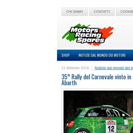
CHI SIAMO
CONTATTI
COOKIE
SHOP
NOTIZIE DAL MONDO DEI MOTORI
21 febbraio 2016
Notizie dal mondo dei m
35° Rally del Carnevale vinto in
Abarth