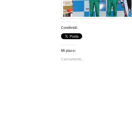
Condividi:
Mi piace:
Caricamento...