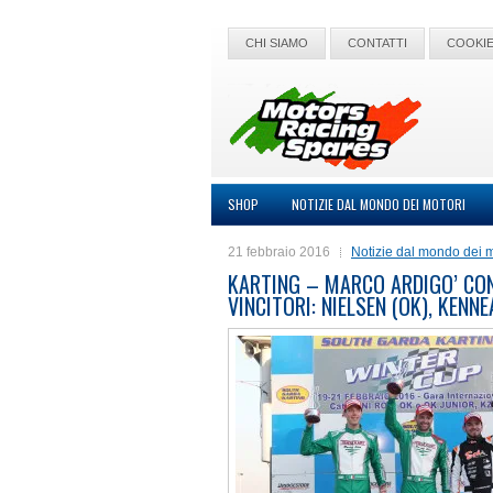
CHI SIAMO
CONTATTI
COOKIE
SHOP
NOTIZIE DAL MONDO DEI MOTORI
21 febbraio 2016
Notizie dal mondo dei m
KARTING – MARCO ARDIGO’ CONQ
VINCITORI: NIELSEN (OK), KENNEA