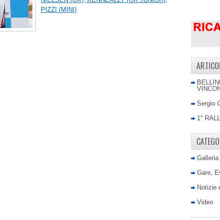
PIZZI (MINI)
ARTICO
BELLIN
VINCON
Sergio 
1° RAL
CATEGO
Galleria
Gare, E
Notizie
Video