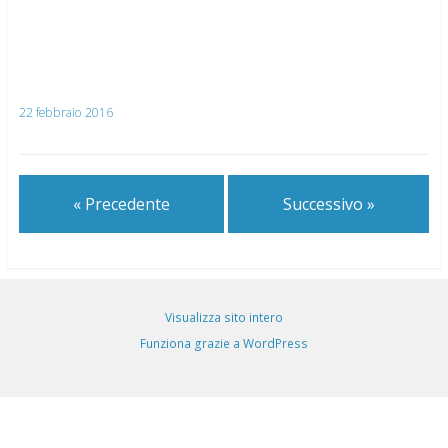
22 febbraio 2016
« Precedente
Successivo »
Visualizza sito intero
Funziona grazie a WordPress