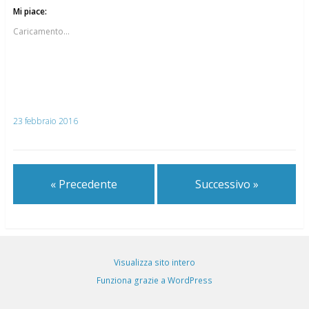
Mi piace:
Caricamento...
23 febbraio 2016
« Precedente
Successivo »
Visualizza sito intero
Funziona grazie a WordPress